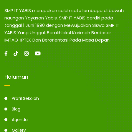
N
n
g
SMP IT YABIS merupakan salah satu lembaga di bawah
G
naungan Yayasan Yabis. SMP IT YABIS berdiri pada
tanggal 1 Juni 1990 dengan Mewujudkan Siswa SMP IT
YABIS Yang Unggul, Berakhlakul Karimah Berdasar
IMTAQ-IPTEK Dan Berorientasi Pada Masa Depan.
Halaman
Profil Sekolah
Blog
Agenda
Gallery