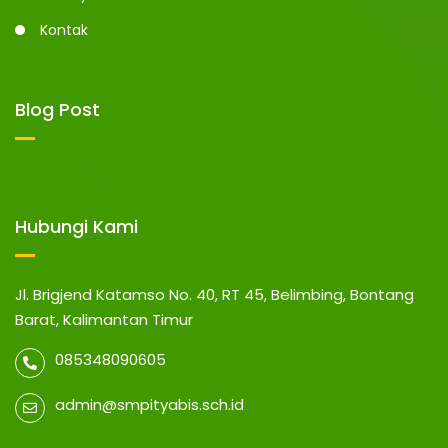
Kontak
Blog Post
Hubungi Kami
Jl. Brigjend Katamso No. 40, RT 45, Belimbing, Bontang
Barat, Kalimantan Timur
085348090605
admin@smpityabis.sch.id