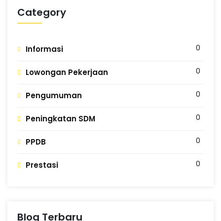
Category
0
Informasi
0
Lowongan Pekerjaan
0
Pengumuman
0
Peningkatan SDM
0
PPDB
0
Prestasi
Blog Terbaru