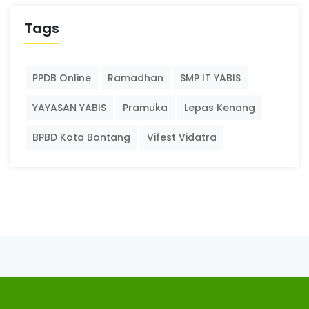
Tags
PPDB Online
Ramadhan
SMP IT YABIS
YAYASAN YABIS
Pramuka
Lepas Kenang
BPBD Kota Bontang
Vifest Vidatra