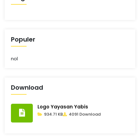
Populer
nol
Download
Logo Yayasan Yabis
934.71 KB
4091 Download