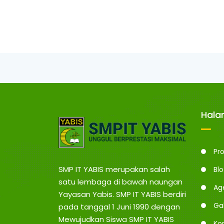
Hal
Pro
SMP IT YABIS merupakan salah
Bl
satu lembaga di bawah naungan
Ag
Yayasan Yabis. SMP IT YABIS berdiri
Gal
pada tanggal 1 Juni 1990 dengan
Mewujudkan Siswa SMP IT YABIS
Ko