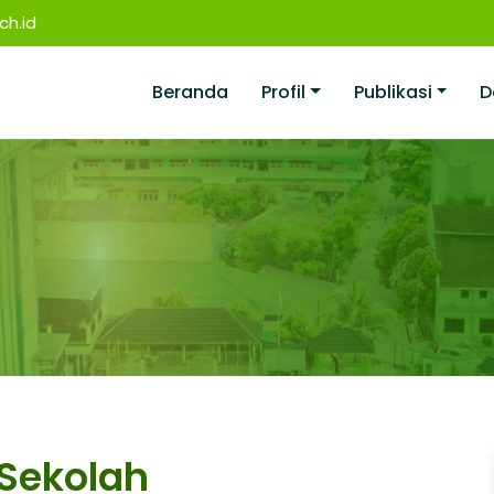
h.id
Beranda
Profil
Publikasi
D
Sekolah