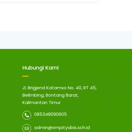
Hubungi Kami
Jl. Brigjend Katamso No. 40, RT 45,
Belimbing, Bontang Barat,
Kalimantan Timur
085348090605
admin@smpityabis.sch.id