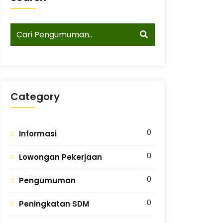
Category
0
Informasi
0
Lowongan Pekerjaan
0
Pengumuman
0
Peningkatan SDM