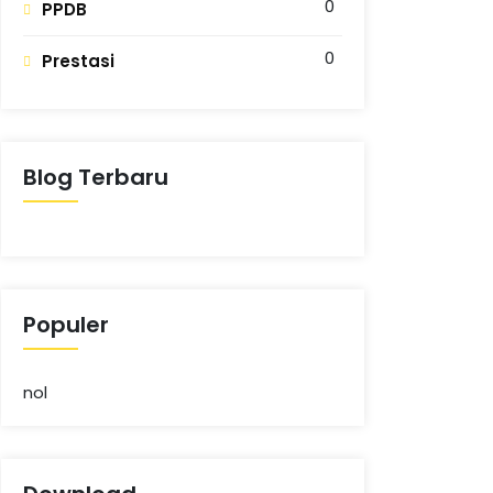
0
PPDB
0
Prestasi
Blog Terbaru
Populer
nol