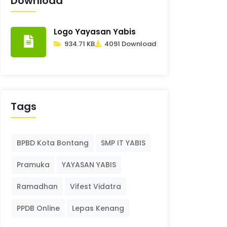
Download
Logo Yayasan Yabis
934.71 KB
4091 Download
Tags
BPBD Kota Bontang
SMP IT YABIS
Pramuka
YAYASAN YABIS
Ramadhan
Vifest Vidatra
PPDB Online
Lepas Kenang