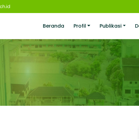
h.id
Beranda
Profil
Publikasi
D