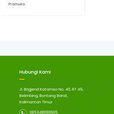
Pramuka
Hubungi Kami
Jl. Brigjend Katamso No. 40, RT 45,
Belimbing, Bontang Barat,
Kalimantan Timur
085348090605