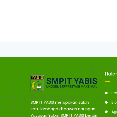
Hal
Pro
SMP IT YABIS merupakan salah
Bl
satu lembaga di bawah naungan
Ag
Yayasan Yabis. SMP IT YABIS berdiri