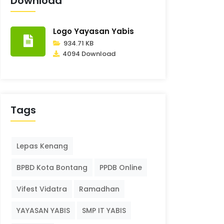
Download
Logo Yayasan Yabis
934.71 KB
4094 Download
Tags
Lepas Kenang
BPBD Kota Bontang
PPDB Online
Vifest Vidatra
Ramadhan
YAYASAN YABIS
SMP IT YABIS