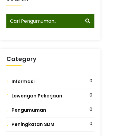
Category
0
Informasi
0
Lowongan Pekerjaan
0
Pengumuman
0
Peningkatan SDM