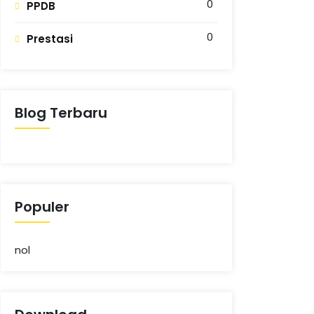
0
PPDB
0
Prestasi
Blog Terbaru
Populer
nol